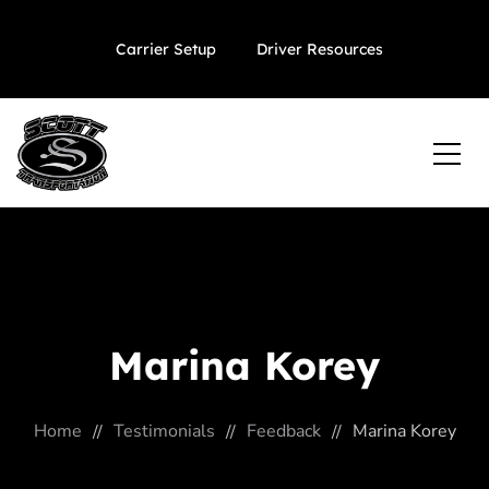
Carrier Setup
Driver Resources
Marina Korey
Home
Testimonials
Feedback
Marina Korey