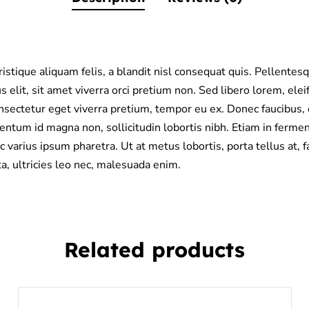
stique aliquam felis, a blandit nisl consequat quis. Pellentesq
s elit, sit amet viverra orci pretium non. Sed libero lorem, el
sectetur eget viverra pretium, tempor eu ex. Donec faucibus, du
entum id magna non, sollicitudin lobortis nibh. Etiam in ferm
ac varius ipsum pharetra. Ut at metus lobortis, porta tellus at
ta, ultricies leo nec, malesuada enim.
Related products