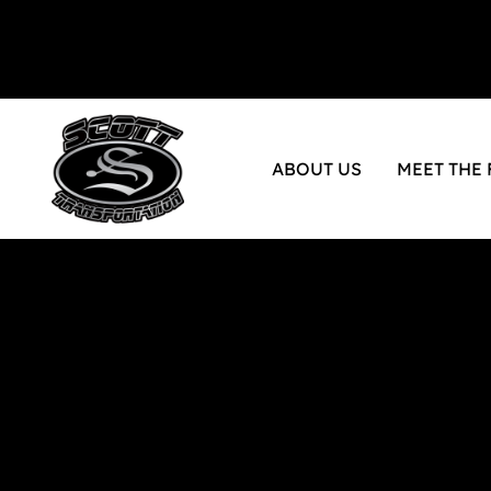
ABOUT US
MEET THE 