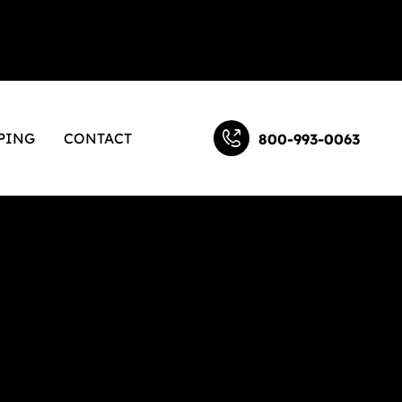
PING
CONTACT
800-993-0063