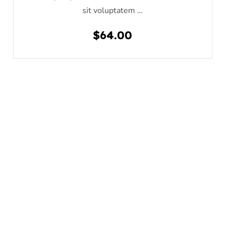
sit voluptatem …
$
64.00