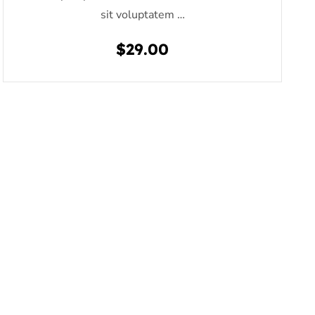
sit voluptatem …
$
29.00