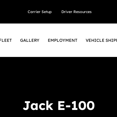
Carrier Setup
Driver Resources
FLEET
GALLERY
EMPLOYMENT
VEHICLE SHIP
Jack E-100