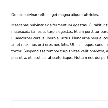
Donec pulvinar tellus eget magna aliquet ultricies.
Maecenas pulvinar ex a fermentum egestas. Curabitur tri
malesuada fames ac turpis egestas. Etiam porttitor puru
ullamcorper cursus libero a luctus. Nunc urna neque, con
amet maximus orci eros nec felis. Ut nisi neque, condim
tortor. Suspendisse tempor turpis vitae velit pharetra, 
pharetra, et iaculis erat scelerisque. Nullam nec dui por