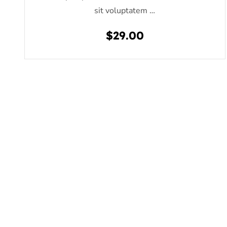
sit voluptatem …
$
29.00