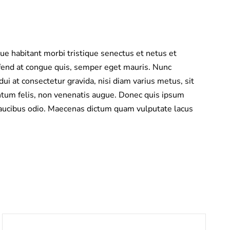
ue habitant morbi tristique senectus et netus et
eifend at congue quis, semper eget mauris. Nunc
i at consectetur gravida, nisi diam varius metus, sit
entum felis, non venenatis augue. Donec quis ipsum
, faucibus odio. Maecenas dictum quam vulputate lacus