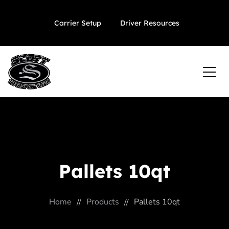
Carrier Setup
Driver Resources
Pallets 10qt
Home
Products
Pallets 10qt