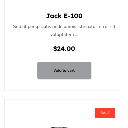
Jack E-100
Sed ut perspiciatis unde omnis iste natus error sit
voluptatem …
$
24.00
Add to cart
SALE