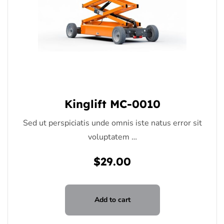
Kinglift MC-0010
Sed ut perspiciatis unde omnis iste natus error sit
voluptatem …
$
29.00
Add to cart